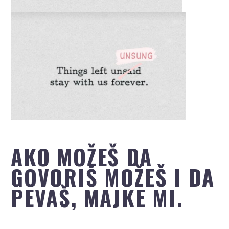
AKO MOŽEŠ DA
GOVORIŠ MOŽEŠ I DA
PEVAŠ, MAJKE MI.