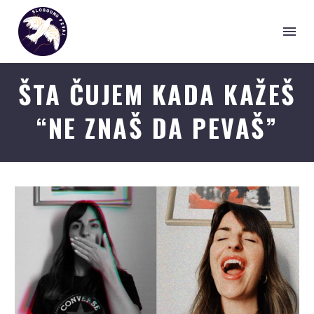
ŠTA ČUJEM KADA KAŽEŠ
“NE ZNAŠ DA PEVAŠ”