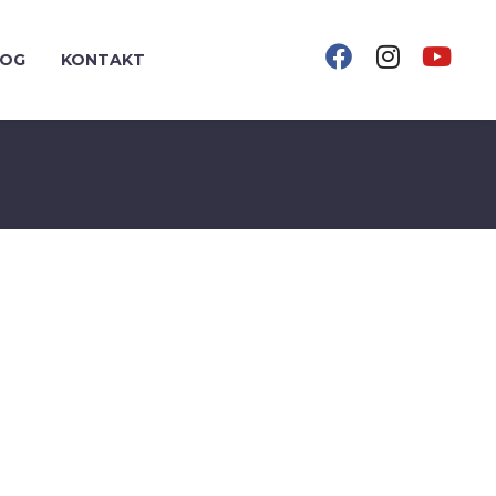
LOG
KONTAKT