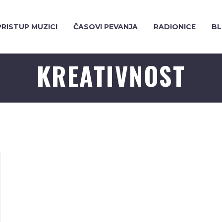
RISTUP MUZICI
ČASOVI PEVANJA
RADIONICE
B
KREATIVNOST