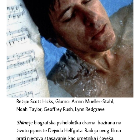
Režija: Scott Hicks, Glumci: Armin Mueller-Stahl,
Noah Taylor, Geoffrey Rush, Lynn Redgrave
Shine
je biografska psiholološka drama bazirana na
životu pijaniste Dejvida Helfgota. Radnja ovog filma
prati njegovo stasavanje, kao umetnika i čoveka.