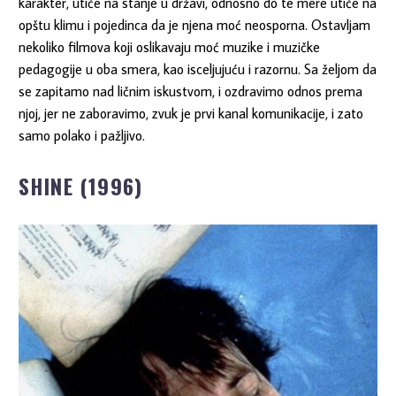
karakter, utiče na stanje u državi, odnosno do te mere utiče na
opštu klimu i pojedinca da je njena moć neosporna. Ostavljam
nekoliko filmova koji oslikavaju moć muzike i muzičke
pedagogije u oba smera, kao isceljujuću i razornu. Sa željom da
se zapitamo nad ličnim iskustvom, i ozdravimo odnos prema
njoj, jer ne zaboravimo, zvuk je prvi kanal komunikacije, i zato
samo polako i pažljivo.
SHINE (1996)