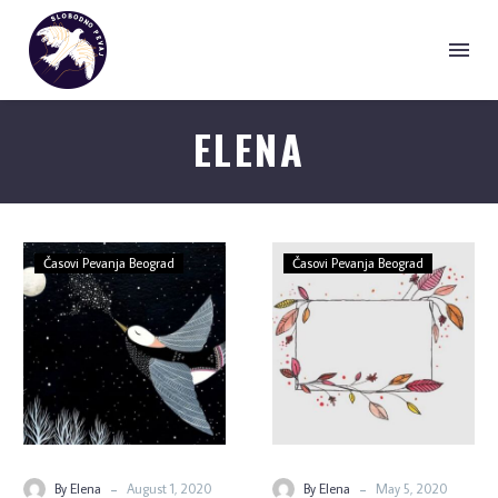
ELENA
Časovi Pevanja Beograd
Časovi Pevanja Beograd
-
-
By Elena
August 1, 2020
By Elena
May 5, 2020